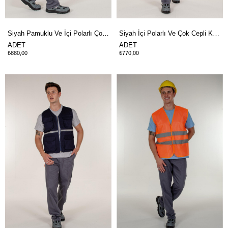
Siyah Pamuklu Ve İçi Polarlı Çok Cepli Kışlık İş Yeleği
Siyah İçi Polarlı Ve Çok Cepli Kışlık Şişme İş Yeleği
ADET
ADET
₺880,00
₺770,00