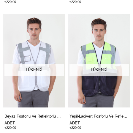
₺220,00
₺220,00
TÜKENDI
TÜKENDI
Beyaz Fosforlu Ve Reflektörlü Mühendis İkaz Yelek
Yeşil-Lacivert Fosforlu Ve Reflektörlü Mühendis İkaz Yelek
ADET
ADET
₺220,00
₺220,00