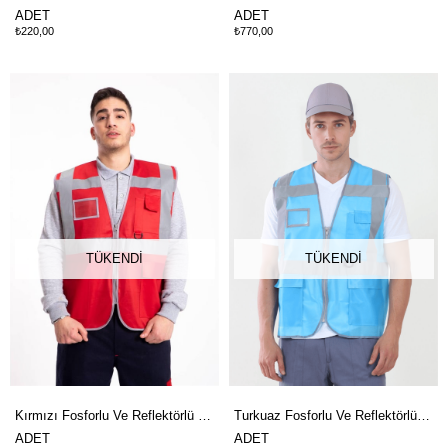
ADET
ADET
₺220,00
₺770,00
TÜKENDI
TÜKENDI
Kırmızı Fosforlu Ve Reflektörlü Klasik İkaz Yelek
Turkuaz Fosforlu Ve Reflektörlü Mühendis İkaz Yelek
ADET
ADET