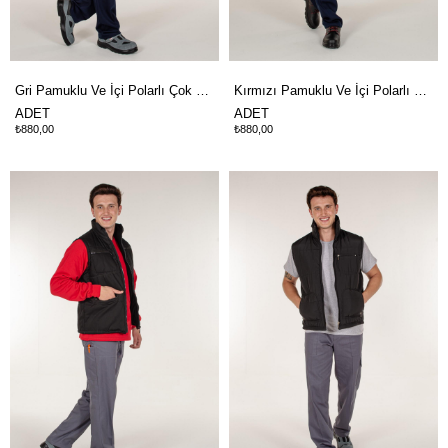
Gri Pamuklu Ve İçi Polarlı Çok Cepli Kışlık İş Yeleği
Kırmızı Pamuklu Ve İçi Polarlı Çok Cepli Kışlık İş Yeleği
ADET
ADET
₺880,00
₺880,00