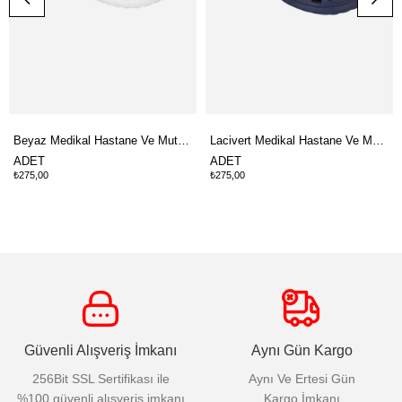
Beyaz Medikal Hastane Ve Mutfak Çift Taban Sandalet Terlik
Lacivert Medikal Hastane Ve Mutfak Çift Taban Sandalet Terlik
ADET
ADET
₺275,00
₺275,00
Güvenli Alışveriş İmkanı
Aynı Gün Kargo
256Bit SSL Sertifikası ile
Aynı Ve Ertesi Gün
%100 güvenli alışveriş imkanı
Kargo İmkanı