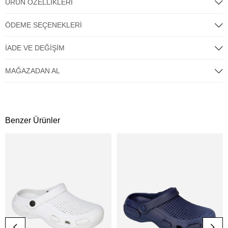
ÜRÜN ÖZELLIKLERI
ÖDEME SEÇENEKLERI
İADE VE DEĞIŞIM
MAĞAZADAN AL
Benzer Ürünler