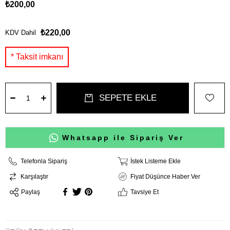
₺200,00
₺220,00
KDV Dahil
Whatsapp ile Sipariş Ver
Telefonla Sipariş
İstek Listeme Ekle
Karşılaştır
Fiyat Düşünce Haber Ver
Paylaş
Tavsiye Et