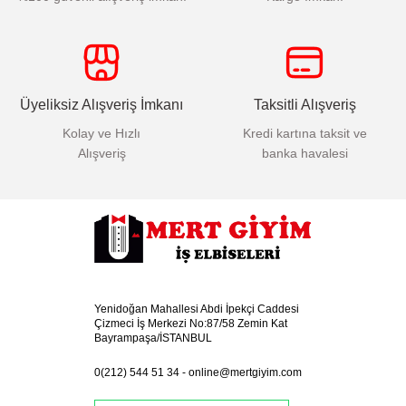
Üyeliksiz Alışveriş İmkanı
Taksitli Alışveriş
Kolay ve Hızlı
Kredi kartına taksit ve
Alışveriş
banka havalesi
Yenidoğan Mahallesi Abdi İpekçi Caddesi
Çizmeci İş Merkezi No:87/58 Zemin Kat
Bayrampaşa/İSTANBUL
0(212) 544 51 34
-
online@mertgiyim.com