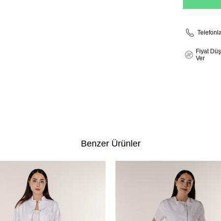
Telefonl
Fiyat Dü
Ver
Benzer Ürünler