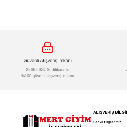
Güvenli Alışveriş İmkanı
256Bit SSL Sertifikası ile
%100 güvenli alışveriş imkanı
ALIŞVERİŞ BİLGİ
Banka Bilgilerimiz