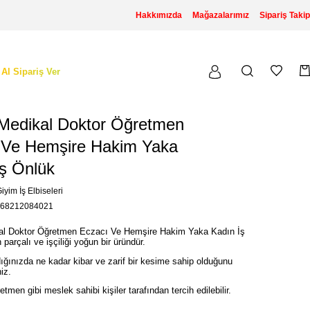
Hakkımızda
Mağazalarımız
Sipariş Takip
 Al Sipariş Ver
Medikal Doktor Öğretmen
 Ve Hemşire Hakim Yaka
İş Önlük
iyim İş Elbiseleri
68212084021
l Doktor Öğretmen Eczacı Ve Hemşire Hakim Yaka Kadın İş
parçalı ve işçiliği yoğun bir üründür.
ığınızda ne kadar kibar ve zarif bir kesime sahip olduğunu
niz.
tmen gibi meslek sahibi kişiler tarafından tercih edilebilir.