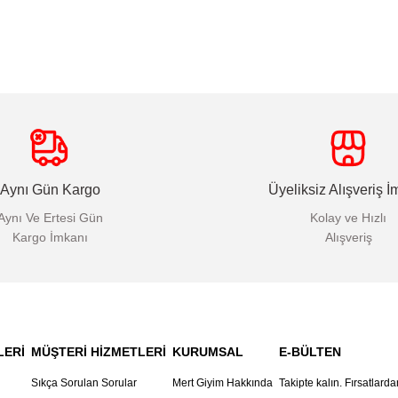
Aynı Gün Kargo
Üyeliksiz Alışveriş İ
Aynı Ve Ertesi Gün
Kolay ve Hızlı
Kargo İmkanı
Alışveriş
LERİ
MÜŞTERİ HİZMETLERİ
KURUMSAL
E-BÜLTEN
Sıkça Sorulan Sorular
Mert Giyim Hakkında
Takipte kalın. Fırsatlarda