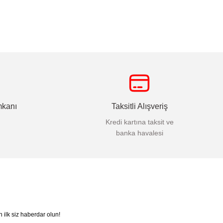
mkanı
Taksitli Alışveriş
Kredi kartına taksit ve
banka havalesi
n ilk siz haberdar olun!