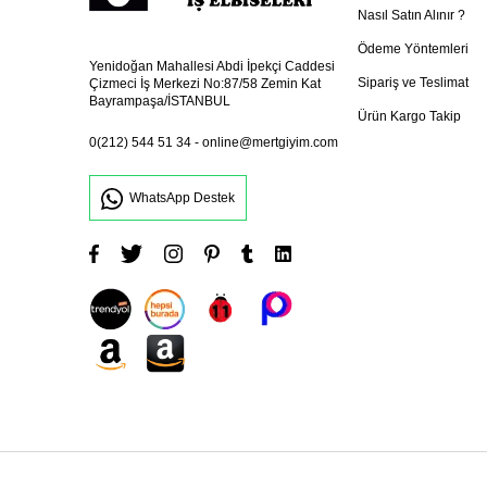
Nasıl Satın Alınır ?
Ödeme Yöntemleri
Yenidoğan Mahallesi Abdi İpekçi Caddesi
Sipariş ve Teslimat
Çizmeci İş Merkezi No:87/58 Zemin Kat
Bayrampaşa/İSTANBUL
Ürün Kargo Takip
0(212) 544 51 34
-
online@mertgiyim.com
WhatsApp Destek