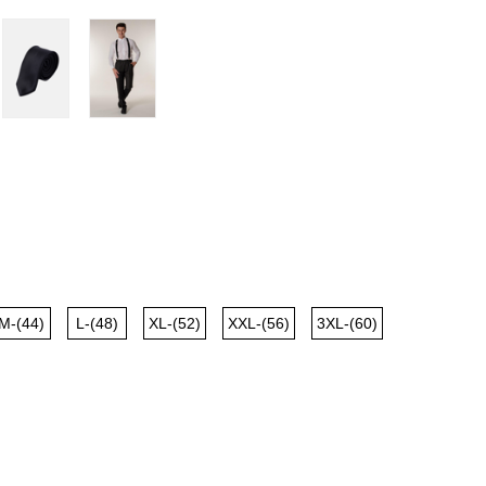
M-(44)
L-(48)
XL-(52)
XXL-(56)
3XL-(60)