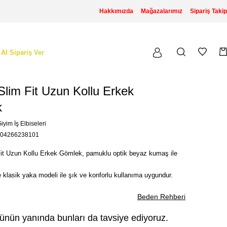
Hakkımızda
Mağazalarımız
Sipariş Takip
 Al Sipariş Ver
lim Fit Uzun Kollu Erkek
k
iyim İş Elbiseleri
04266238101
it Uzun Kollu Erkek Gömlek, pamuklu optik beyaz kumaş ile
 klasik yaka modeli ile şık ve konforlu kullanıma uygundur.
Beden Rehberi
ünün yanında bunları da tavsiye ediyoruz.