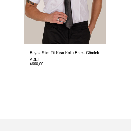
Beyaz Slim Fit Kısa Kollu Erkek Gömlek
ADET
₺660,00