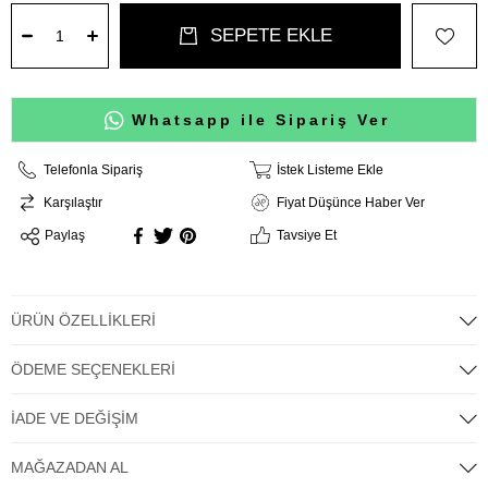
Whatsapp ile Sipariş Ver
Telefonla Sipariş
İstek Listeme Ekle
Karşılaştır
Fiyat Düşünce Haber Ver
Paylaş
Tavsiye Et
ÜRÜN ÖZELLIKLERI
ÖDEME SEÇENEKLERI
İADE VE DEĞIŞIM
MAĞAZADAN AL