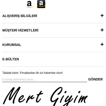
ALIŞVERİŞ BİLGİLERİ
MÜŞTERİ HİZMETLERİ
KURUMSAL
E-BÜLTEN
Takipte kalın. Fırsatlardan ilk siz haberdar olun!
GÖNDER