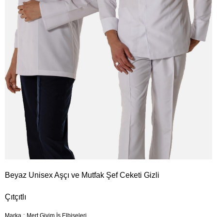
Beyaz Unisex Aşçı ve Mutfak Şef Ceketi Gizli
Çıtçıtlı
Marka
:
Mert Giyim İş Elbiseleri