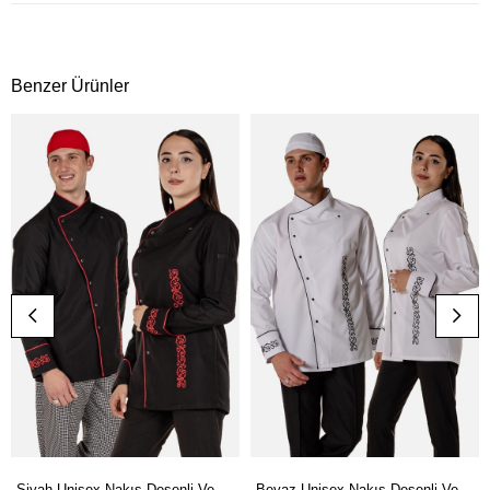
Benzer Ürünler
Siyah Unisex Nakış Desenli Ve Biyeli Aşçı Mutfak Şef Ceketi
Beyaz Unisex Nakış Desenli Ve Biyeli Aşçı Mutfak Şef Ceketi