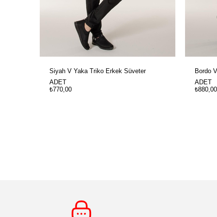
Siyah V Yaka Triko Erkek Süveter
Bordo V
ADET
ADET
₺770,00
₺880,00