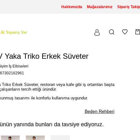
Hakkımızda
Mağazalarımız
Sipariş Takip
 Al Sipariş Ver
V Yaka Triko Erkek Süveter
iyim İş Elbiseleri
67302162961
Triko Erkek Süveter, restoran veya kafe gibi iş ortamları başta
lışanların tercih ettiği üründür.
kunmuş tasarımı ile konforlu kullanıma uygundur.
Beden Rehberi
ünün yanında bunları da tavsiye ediyoruz.