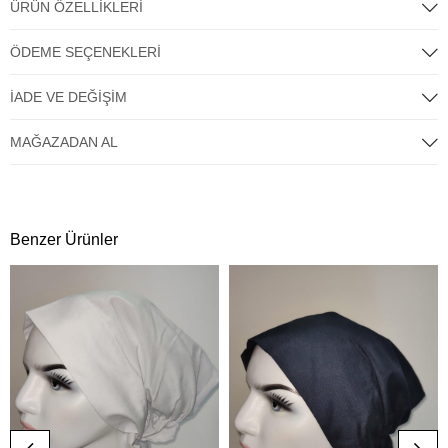
ÜRÜN ÖZELLIKLERI
ÖDEME SEÇENEKLERI
İADE VE DEĞIŞIM
MAĞAZADAN AL
Benzer Ürünler