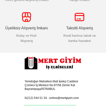
Üyeliksiz Alışveriş İmkanı
Taksitli Alışveriş
Kolay ve Hızlı
Kredi kartına taksit ve
Alışveriş
banka havalesi
Yenidoğan Mahallesi Abdi İpekçi Caddesi
Çizmeci İş Merkezi No:87/58 Zemin Kat
Bayrampaşa/İSTANBUL
0(212) 544 51 34
-
online@mertgiyim.com