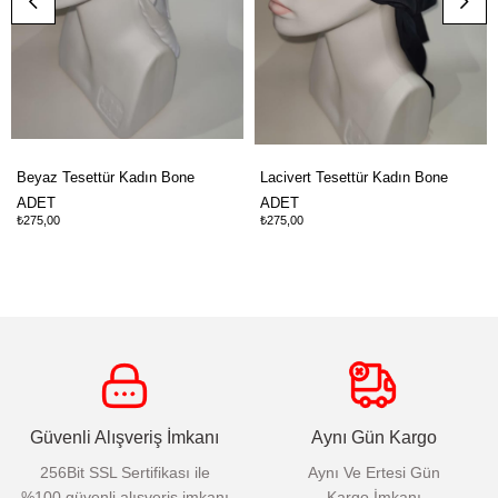
Beyaz Tesettür Kadın Bone
Lacivert Tesettür Kadın Bone
ADET
ADET
₺275,00
₺275,00
Güvenli Alışveriş İmkanı
Aynı Gün Kargo
256Bit SSL Sertifikası ile
Aynı Ve Ertesi Gün
%100 güvenli alışveriş imkanı
Kargo İmkanı