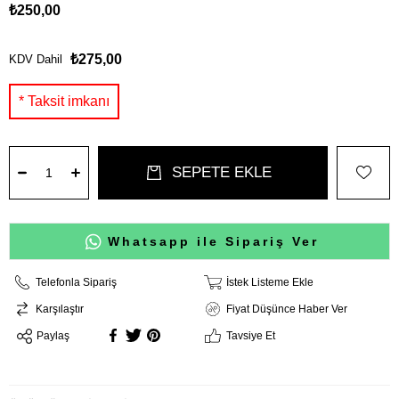
₺250,00
₺275,00
KDV Dahil
Whatsapp ile Sipariş Ver
Telefonla Sipariş
İstek Listeme Ekle
Karşılaştır
Fiyat Düşünce Haber Ver
Paylaş
Tavsiye Et