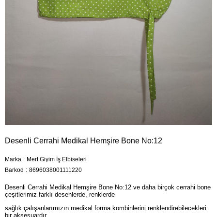
Desenli Cerrahi Medikal Hemşire Bone No:12
Marka
:
Mert Giyim İş Elbiseleri
Barkod
:
8696038001111220
Desenli Cerrahi Medikal Hemşire Bone No:12 ve daha birçok cerrahi bone
çeşitlerimiz farklı desenlerde, renklerde
sağlık çalışanlarımızın medikal forma kombinlerini renklendirebilecekleri
bir aksesuardır.