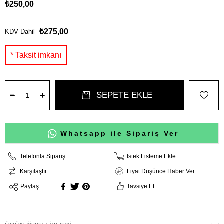
₺250,00
₺275,00
KDV Dahil
Whatsapp ile Sipariş Ver
Telefonla Sipariş
İstek Listeme Ekle
Karşılaştır
Fiyat Düşünce Haber Ver
Paylaş
Tavsiye Et