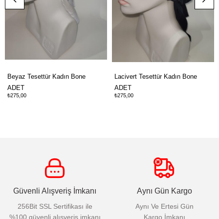
Beyaz Tesettür Kadın Bone
Lacivert Tesettür Kadın Bone
ADET
ADET
₺275,00
₺275,00
Güvenli Alışveriş İmkanı
Aynı Gün Kargo
256Bit SSL Sertifikası ile
Aynı Ve Ertesi Gün
%100 güvenli alışveriş imkanı
Kargo İmkanı