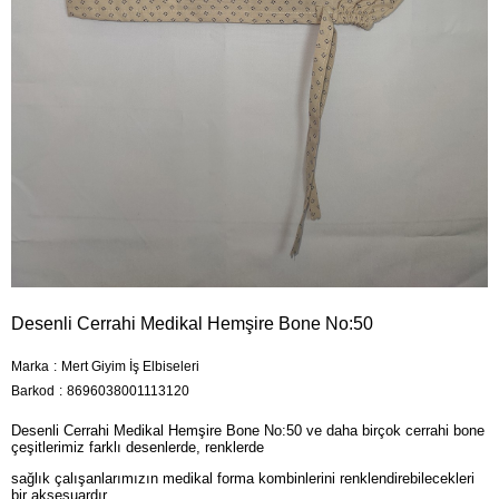
Desenli Cerrahi Medikal Hemşire Bone No:50
Marka
:
Mert Giyim İş Elbiseleri
Barkod
:
8696038001113120
Desenli Cerrahi Medikal Hemşire Bone No:50 ve daha birçok cerrahi bone
çeşitlerimiz farklı desenlerde, renklerde
sağlık çalışanlarımızın medikal forma kombinlerini renklendirebilecekleri
bir aksesuardır.