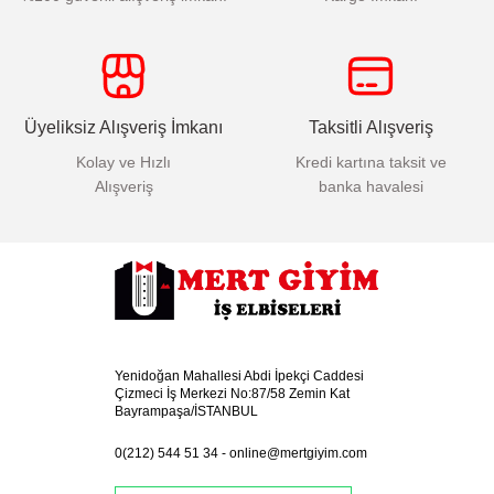
Üyeliksiz Alışveriş İmkanı
Taksitli Alışveriş
Kolay ve Hızlı
Kredi kartına taksit ve
Alışveriş
banka havalesi
Yenidoğan Mahallesi Abdi İpekçi Caddesi
Çizmeci İş Merkezi No:87/58 Zemin Kat
Bayrampaşa/İSTANBUL
0(212) 544 51 34
-
online@mertgiyim.com