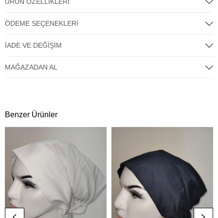
ÜRÜN ÖZELLIKLERI
ÖDEME SEÇENEKLERI
İADE VE DEĞIŞIM
MAĞAZADAN AL
Benzer Ürünler