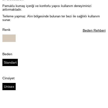
Pamuklu kumaş içeriği ve konforlu yapısı kullanım deneyiminizi
arttırmaktadır.
Terleme yapmaz. Alın bölgesinde bulunan ter bezi ile sağlıklı kullanım
sunar.
Renk
Beden Rehberi
Beden
Standart
Cinsiyet
Unisex