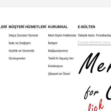
LERİ
MÜŞTERİ HİZMETLERİ
KURUMSAL
E-BÜLTEN
Sıkça Sorulan Sorular
Mert Giyim Hakkında
Takipte kalın. Fırsatlarda
İade ve Değişim
İletişim
Gizlilik ve Güvenlik
Mağazalarımız
Sözleşmeler
Teklif Al Sipariş Ver
Koleksiyon
Şikayet ve Öneri