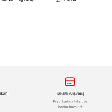
mkanı
Taksitli Alışveriş
Kredi kartına taksit ve
banka havalesi