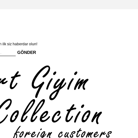
n ilk siz haberdar olun!
GÖNDER