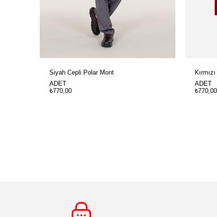
Siyah Cepli Polar Mont
Kırmızı
ADET
ADET
₺770,00
₺770,00