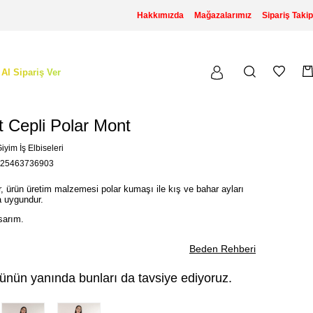
Hakkımızda
Mağazalarımız
Sipariş Takip
 Al Sipariş Ver
t Cepli Polar Mont
iyim İş Elbiseleri
25463736903
r, ürün üretim malzemesi polar kumaşı ile kış ve bahar ayları
a uygundur.
asarım.
Beden Rehberi
ünün yanında bunları da tavsiye ediyoruz.