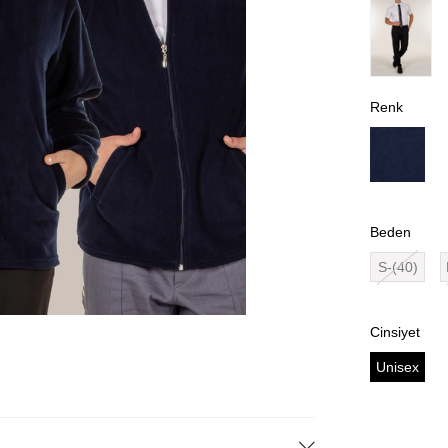
Renk
Beden
S-(40)
Cinsiyet
Unisex