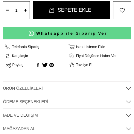
Whatsapp ile Sipariş Ver
Telefonla Sipariş
İstek Listeme Ekle
Karşılaştır
Fiyat Düşünce Haber Ver
Paylaş
Tavsiye Et
ÜRÜN ÖZELLIKLERI
ÖDEME SEÇENEKLERI
İADE VE DEĞIŞIM
MAĞAZADAN AL