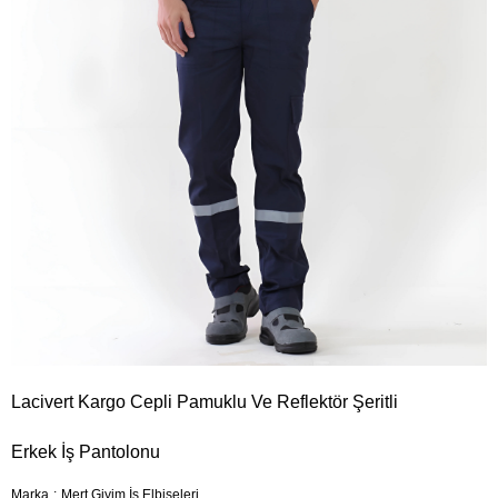
Lacivert Kargo Cepli Pamuklu Ve Reflektör Şeritli
Erkek İş Pantolonu
Marka
:
Mert Giyim İş Elbiseleri