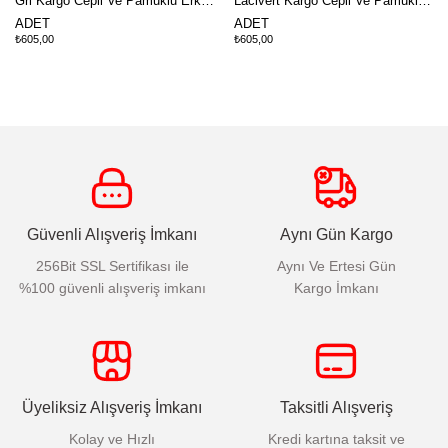
Gri Kargo Cepli Ve Pamuklu Erkek İş Pantolonu
Lacivert Kargo Cepli Ve Pamuklu Erkek İş Pantolonu
ADET
ADET
₺605,00
₺605,00
Güvenli Alışveriş İmkanı
Aynı Gün Kargo
256Bit SSL Sertifikası ile
Aynı Ve Ertesi Gün
%100 güvenli alışveriş imkanı
Kargo İmkanı
Üyeliksiz Alışveriş İmkanı
Taksitli Alışveriş
Kolay ve Hızlı
Kredi kartına taksit ve