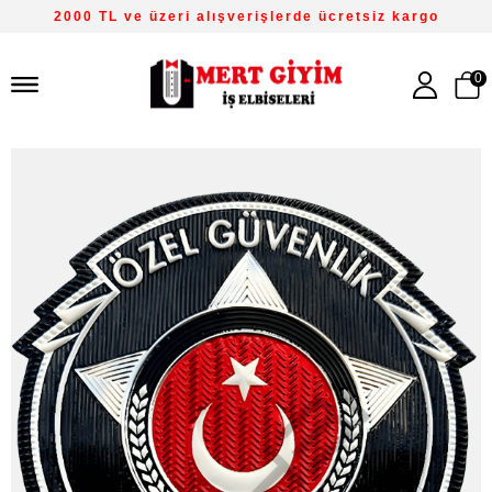
2000 TL ve üzeri alışverişlerde ücretsiz kargo
0