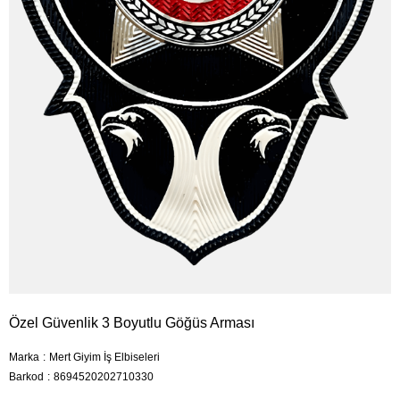
Özel Güvenlik 3 Boyutlu Göğüs Arması
Marka
:
Mert Giyim İş Elbiseleri
Barkod
:
8694520202710330