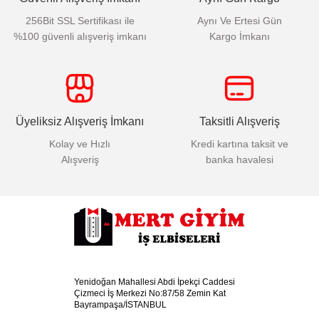
256Bit SSL Sertifikası ile
Aynı Ve Ertesi Gün
%100 güvenli alışveriş imkanı
Kargo İmkanı
Üyeliksiz Alışveriş İmkanı
Taksitli Alışveriş
Kolay ve Hızlı
Kredi kartına taksit ve
Alışveriş
banka havalesi
Yenidoğan Mahallesi Abdi İpekçi Caddesi
Çizmeci İş Merkezi No:87/58 Zemin Kat
Bayrampaşa/İSTANBUL