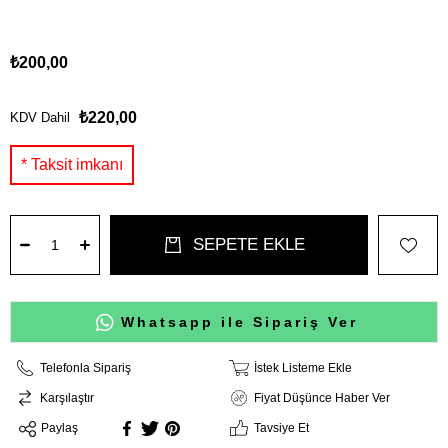
₺200,00
₺220,00
KDV Dahil
Whatsapp ile Sipariş Ver
Telefonla Sipariş
İstek Listeme Ekle
Karşılaştır
Fiyat Düşünce Haber Ver
Paylaş
Tavsiye Et