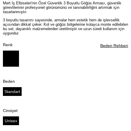
Mert İş Elbiseleri'nin Özel Güvenlik 3 Boyutlu Göğüs Arması, güvenlik
görevlilerinin profesyonel görünümünü ve tanınabilirliğini artırmak için
tasarlanmıştır.
3 boyutlu tasarımı sayesinde, armalar hem estetik hem de işlevsellik
açısından dikkat çeker. Kol ve göğüs bölgelerine kolayca monte edilebilen
bu set, dayanıklı malzemelerden üretilmiştir ve uzun süreli kullanım için
uygundur.
Renk
Beden Rehberi
Beden
Standart
Cinsiyet
Unisex