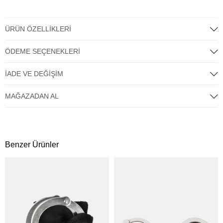
ÜRÜN ÖZELLIKLERI
ÖDEME SEÇENEKLERI
İADE VE DEĞIŞIM
MAĞAZADAN AL
Benzer Ürünler