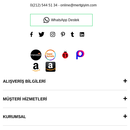
0(212) 544 51 34
-
online@mertgiyim.com
WhatsApp Destek
ALIŞVERİŞ BİLGİLERİ
MÜŞTERİ HİZMETLERİ
KURUMSAL