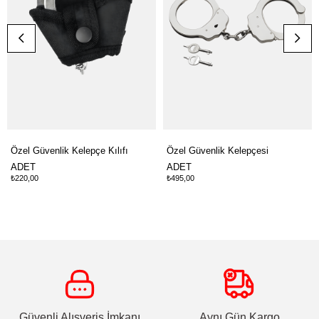
Özel Güvenlik Kelepçe Kılıfı
Özel Güvenlik Kelepçesi
ADET
ADET
₺220,00
₺495,00
Güvenli Alışveriş İmkanı
Aynı Gün Kargo