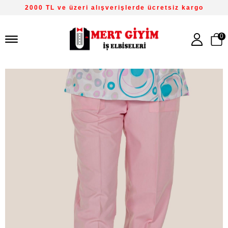
2000 TL ve üzeri alışverişlerde ücretsiz kargo
0