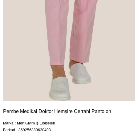
Pembe Medikal Doktor Hemşire Cerrahi Pantolon
Marka
:
Mert Giyim İş Elbiseleri
Barkod
:
869256880620403