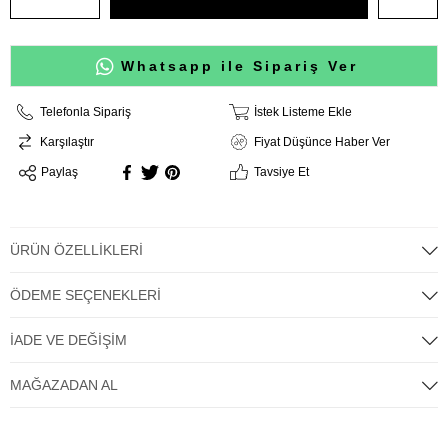
Whatsapp ile Sipariş Ver
Telefonla Sipariş
İstek Listeme Ekle
Karşılaştır
Fiyat Düşünce Haber Ver
Paylaş
Tavsiye Et
ÜRÜN ÖZELLIKLERI
ÖDEME SEÇENEKLERI
İADE VE DEĞIŞIM
MAĞAZADAN AL