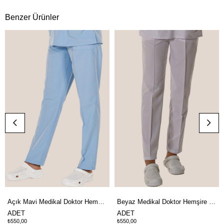
Benzer Ürünler
Açık Mavi Medikal Doktor Hemşire Cerrahi Pantolon
Beyaz Medikal Doktor Hemşire Cerrahi Pantolon
ADET
ADET
₺550,00
₺550,00