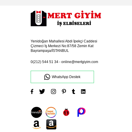
Yenidoğan Mahallesi Abdi İpekçi Caddesi
Çizmeci İş Merkezi No:87/58 Zemin Kat
Bayrampaşa/İSTANBUL
0(212) 544 51 34
-
online@mertgiyim.com
WhatsApp Destek