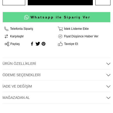
Whatsapp ile Sipariş Ver
Telefonla Sipariş
İstek Listeme Ekle
Karşılaştır
Fiyat Düşünce Haber Ver
Paylaş
Tavsiye Et
ÜRÜN ÖZELLIKLERI
ÖDEME SEÇENEKLERI
İADE VE DEĞIŞIM
MAĞAZADAN AL