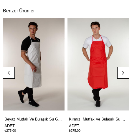
Benzer Ürünler
Beyaz Mutfak Ve Bulaşık Su Geçirmez Muşamba Önlük PVC
Kırmızı Mutfak Ve Bulaşık Su Geçirmez Muşamba Önlük PVC
ADET
ADET
₺275,00
₺275,00