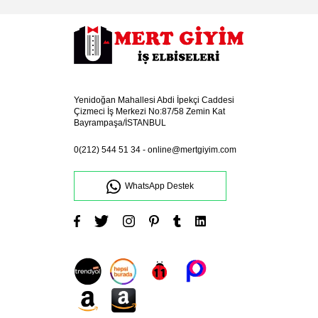
Yenidoğan Mahallesi Abdi İpekçi Caddesi
Çizmeci İş Merkezi No:87/58 Zemin Kat
Bayrampaşa/İSTANBUL
0(212) 544 51 34
-
online@mertgiyim.com
WhatsApp Destek