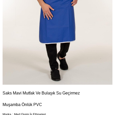
Saks Mavi Mutfak Ve Bulaşık Su Geçirmez
Muşamba Önlük PVC
Marka
:
Mert Giyim İş Elbiseleri