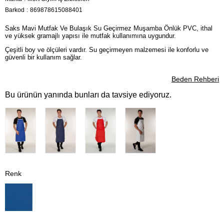
Barkod
:
869878615088401
Saks Mavi Mutfak Ve Bulaşık Su Geçirmez Muşamba Önlük PVC, ithal
ve yüksek gramajlı yapısı ile mutfak kullanımına uygundur.
Çeşitli boy ve ölçüleri vardır. Su geçirmeyen malzemesi ile konforlu ve
güvenli bir kullanım sağlar.
Beden Rehberi
Bu ürünün yanında bunları da tavsiye ediyoruz.
Renk