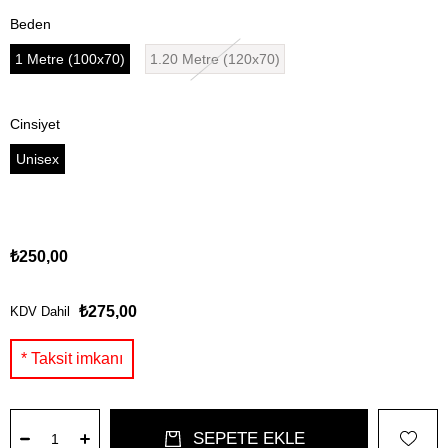
Beden
1 Metre (100x70)
1.20 Metre (120x70)
Cinsiyet
Unisex
₺250,00
₺275,00
KDV Dahil