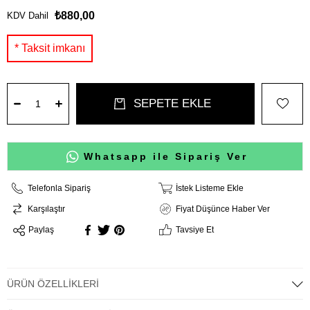
₺880,00
KDV Dahil
Whatsapp ile Sipariş Ver
Telefonla Sipariş
İstek Listeme Ekle
Karşılaştır
Fiyat Düşünce Haber Ver
Paylaş
Tavsiye Et
ÜRÜN ÖZELLIKLERI