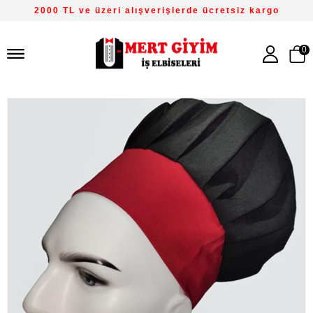
2000 TL ve üzeri alışverişlerde ücretsiz kargo
0