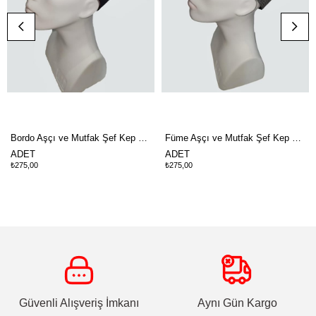
Bordo Aşçı ve Mutfak Şef Kep Siyah Bantlı
Füme Aşçı ve Mutfak Şef Kep Piyedepul Bantlı
ADET
ADET
₺275,00
₺275,00
Güvenli Alışveriş İmkanı
Aynı Gün Kargo