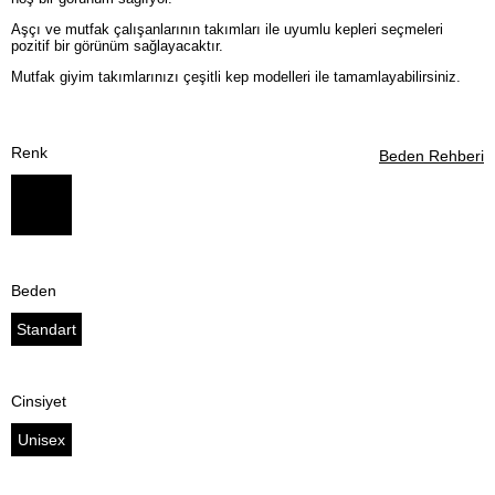
Aşçı ve mutfak çalışanlarının takımları ile uyumlu kepleri seçmeleri
pozitif bir görünüm sağlayacaktır.
Mutfak giyim takımlarınızı çeşitli kep modelleri ile tamamlayabilirsiniz.
Renk
Beden Rehberi
Beden
Standart
Cinsiyet
Unisex