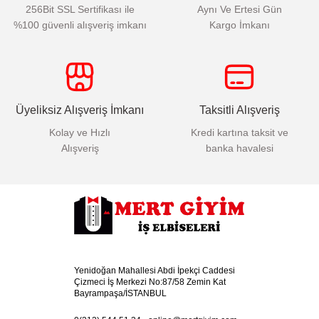
256Bit SSL Sertifikası ile
Aynı Ve Ertesi Gün
%100 güvenli alışveriş imkanı
Kargo İmkanı
Üyeliksiz Alışveriş İmkanı
Taksitli Alışveriş
Kolay ve Hızlı
Kredi kartına taksit ve
Alışveriş
banka havalesi
Yenidoğan Mahallesi Abdi İpekçi Caddesi
Çizmeci İş Merkezi No:87/58 Zemin Kat
Bayrampaşa/İSTANBUL