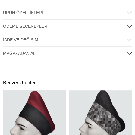
ÜRÜN ÖZELLIKLERI
ÖDEME SEÇENEKLERI
İADE VE DEĞIŞIM
MAĞAZADAN AL
Benzer Ürünler