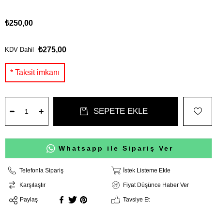
₺250,00
₺275,00
KDV Dahil
Whatsapp ile Sipariş Ver
Telefonla Sipariş
İstek Listeme Ekle
Karşılaştır
Fiyat Düşünce Haber Ver
Paylaş
Tavsiye Et