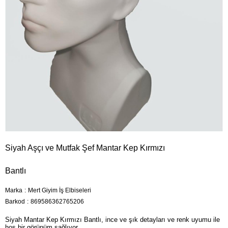
Siyah Aşçı ve Mutfak Şef Mantar Kep Kırmızı
Bantlı
Marka
:
Mert Giyim İş Elbiseleri
Barkod
:
869586362765206
Siyah Mantar Kep Kırmızı Bantlı, ince ve şık detayları ve renk uyumu ile
hoş bir görünüm sağlıyor.