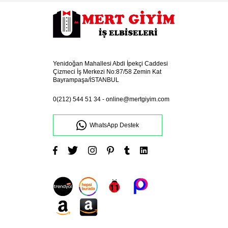
Yenidoğan Mahallesi Abdi İpekçi Caddesi
Çizmeci İş Merkezi No:87/58 Zemin Kat
Bayrampaşa/İSTANBUL
0(212) 544 51 34
-
online@mertgiyim.com
WhatsApp Destek