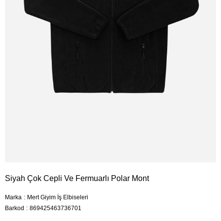
Siyah Çok Cepli Ve Fermuarlı Polar Mont
Marka
:
Mert Giyim İş Elbiseleri
Barkod
:
869425463736701