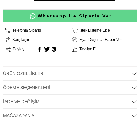
Whatsapp ile Sipariş Ver
Telefonla Sipariş
İstek Listeme Ekle
Karşılaştır
Fiyat Düşünce Haber Ver
Paylaş
Tavsiye Et
ÜRÜN ÖZELLIKLERI
ÖDEME SEÇENEKLERI
İADE VE DEĞIŞIM
MAĞAZADAN AL