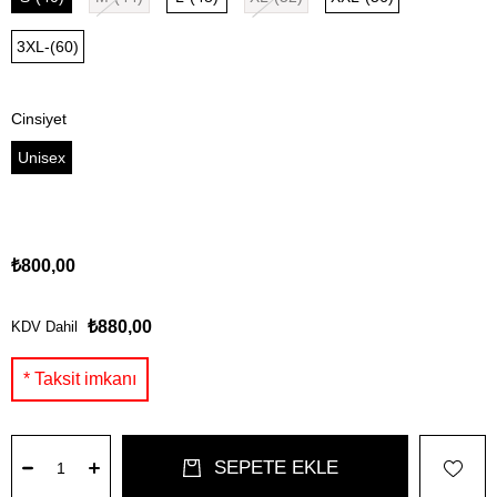
3XL-(60)
Cinsiyet
Unisex
₺800,00
₺880,00
KDV Dahil